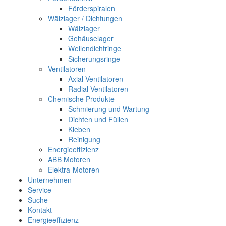
Förderspiralen
Wälzlager / Dichtungen
Wälzlager
Gehäuselager
Wellendichtringe
Sicherungsringe
Ventilatoren
Axial Ventilatoren
Radial Ventilatoren
Chemische Produkte
Schmierung und Wartung
Dichten und Füllen
Kleben
Reinigung
Energieeffizienz
ABB Motoren
Elektra-Motoren
Unternehmen
Service
Suche
Kontakt
Energieeffizienz