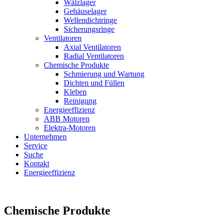
Wälzlager
Gehäuselager
Wellendichtringe
Sicherungsringe
Ventilatoren
Axial Ventilatoren
Radial Ventilatoren
Chemische Produkte
Schmierung und Wartung
Dichten und Füllen
Kleben
Reinigung
Energieeffizienz
ABB Motoren
Elektra-Motoren
Unternehmen
Service
Suche
Kontakt
Energieeffizienz
Chemische Produkte