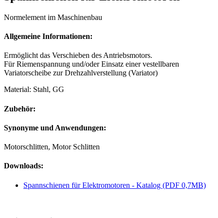
Normelement im Maschinenbau
Allgemeine Informationen:
Ermöglicht das Verschieben des Antriebsmotors.
Für Riemenspannung und/oder Einsatz einer vestellbaren
Variatorscheibe zur Drehzahlverstellung (Variator)
Material: Stahl, GG
Zubehör:
Synonyme und Anwendungen:
Motorschlitten, Motor Schlitten
Downloads:
Spannschienen für Elektromotoren - Katalog (PDF 0,7MB)