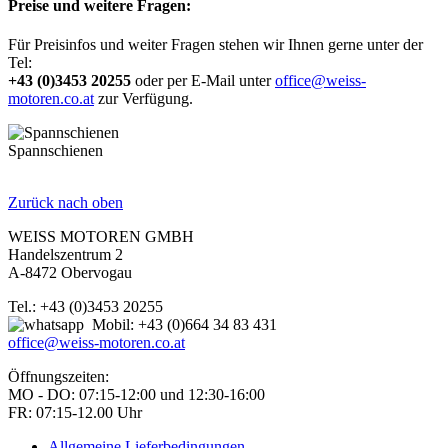
Preise und weitere Fragen:
Für Preisinfos und weiter Fragen stehen wir Ihnen gerne unter der
Tel:
+43 (0)3453 20255
oder per E-Mail unter
office@weiss-
motoren.co.at
zur Verfügung.
Spannschienen
Zurück nach oben
WEISS MOTOREN GMBH
Handelszentrum 2
A-8472 Obervogau
Tel.: +43 (0)3453 20255
Mobil: +43 (0)664 34 83 431
office@weiss-motoren.co.at
Öffnungszeiten:
MO - DO: 07:15-12:00 und 12:30-16:00
FR: 07:15-12.00 Uhr
Allgemeine Lieferbedingungen